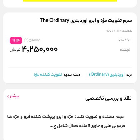
سرم تقویت مژه و ابرو اوردینری The Ordinary
شناسه کالا:
12777
4950000
تخفیف:
14
%
4,250,000
تومان
قیمت:
اوردینری (Ordinary)
تقویت کننده مژه
برند:
دسته بندی:
بیشتر
نقد و بررسی تخصصی
حجم دهنده و تقویت کننده مژه و ابرو پرپشت کننده ابرو و مژه ها
فرمولی غنی و حاوی 11 ماده فعال شامل چ...