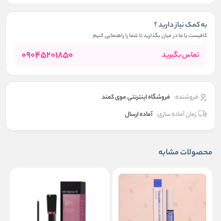
به کمک نیاز دارید ؟
کافیست با ما در میان بگذارید تا شما را راهنمایی کنیم
09045201850
تماس بگیرید
فروشنده:
فروشگاه اینترنتی موی کمند
زمان آماده سازی:
آماده ارسال
محصولات مشابه