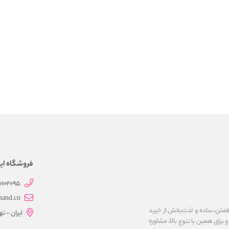
فروشگاه این
0102095
mand.co
مئن، ساده و لذت‌بخش از خرید
ایران - ت
برای همین با تنوع بالا، مشاوره