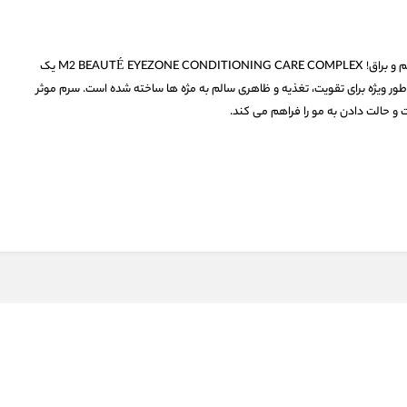
برای داشتن مژه ها و ابروهای بلندتر، زیبا و سالم و براق! M2 BEAUTÉ EYEZONE CONDITIONING CARE COMPLEX یک
طور ویژه برای تقویت، تغذیه و ظاهری سالم به مژه ها ساخته شده است. سرم موثر
 و حالت دادن به مو را فراهم می کند.