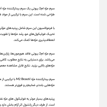
طراحی شده است. این سرم با ترکیبی از مواد فعال قدرتمند، مژه‌ها را تا ۳۰٪ ب
تحریک فولیکول‌های مو، رشد مژه‌ها را تقویت
انعطاف‌پذیری مژه‌ها کمک می‌کند.
سرم مژه ام2 بیوتی فاقد هورمون‌ها، 
می‌باشد. برای دستیابی به نتایج مطلوب، کافی
مژه‌های بالایی بزنید. نتایج قابل مشاهده معمولاً پس از ۶ تا ۸ هفته استفاده منظ
سرم بیدارکننده مژه
مژه‌هایی بلندتر، ضخیم‌تر و قوی‌تر هستند.
پپتیدهای بسیار موثر به فولیکول های مژه نف
است. از طرف دیگر پانتنول اثر آرام بخش دارد و 