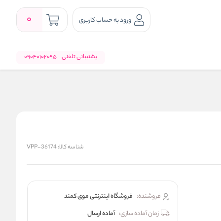
0
ورود به حساب کاربری
پشتیبانی تلفنی
09040102095
شناسه کالا:
VPP-36174
فروشنده:
فروشگاه اینترنتی موی کمند
زمان آماده سازی:
آماده ارسال