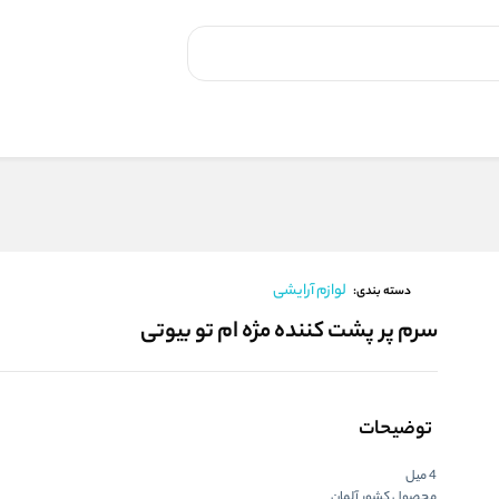
لوازم آرایشی
دسته بندی:
سرم پر پشت کننده مژه ام تو بیوتی
توضیحات
4 میل
محصول کشور آلمان