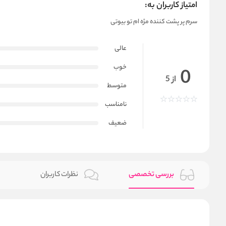
امتیاز کاربران به:
سرم پر پشت کننده مژه ام تو بیوتی
عالی
خوب
0
از 5
متوسط
نامناسب
ضعیف
بررسی تخصصی
نظرات کاربران