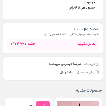
دوام بالا
حجم دهی تا 4 برابر
به کمک نیاز دارید ؟
کافیست با ما در میان بگذارید تا شما را راهنمایی کنیم
09045201850
تماس بگیرید
فروشنده:
فروشگاه اینترنتی موی کمند
زمان آماده سازی:
آماده ارسال
محصولات مشابه
جدید