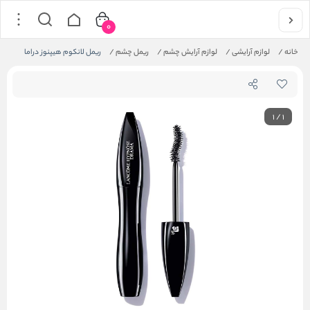
0
خانه
/
لوازم آرایشی
/
لوازم آرایش چشم
/
ریمل چشم
/
ریمل لانکوم هیپنوز دراما
1
/
1