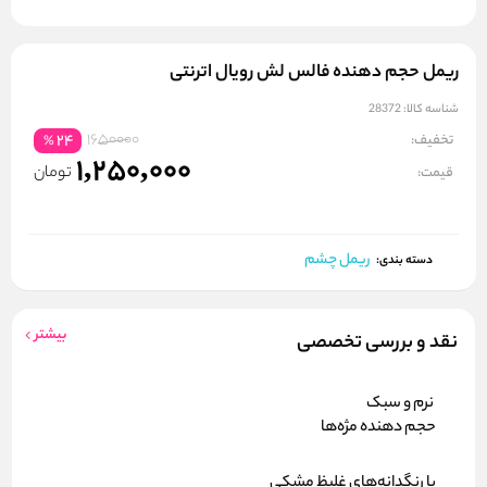
ریمل حجم دهنده فالس لش رویال اترنتی
شناسه کالا:
28372
1650000
تخفیف:
24
%
1,250,000
تومان
قیمت:
ریمل چشم
دسته بندی:
بیشتر
نقد و بررسی تخصصی
نرم و سبک
حجم دهنده مژه‌ها
با رنگدانه‌های غلیظ مشکی