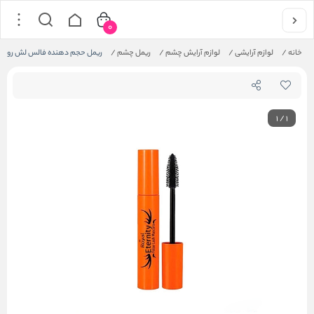
0
خانه
/
لوازم آرایشی
/
لوازم آرایش چشم
/
ریمل چشم
/
ریمل حجم دهنده فالس لش رویال 
1
/
1