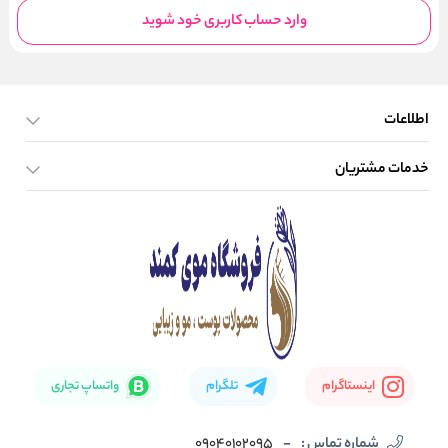
وارد حساب کاربری خود شوید
اطلاعات
خدمات مشتریان
صفحه اصلی
تماس با ما
بلاگ
نحوه ارسال کالا
اینستاگرام
تلگرام
واتساپ تجاری
شماره تماس :
-
09040102095