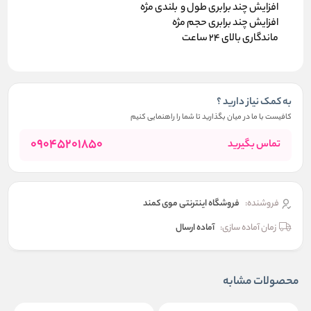
افزایش چند برابری طول و بلندی مژه
افزایش چند برابری حجم مژه
ماندگاری بالای 24 ساعت
به کمک نیاز دارید ؟
کافیست با ما در میان بگذارید تا شما را راهنمایی کنیم
09045201850
تماس بگیرید
فروشنده:
فروشگاه اینترنتی موی کمند
زمان آماده سازی:
آماده ارسال
محصولات مشابه