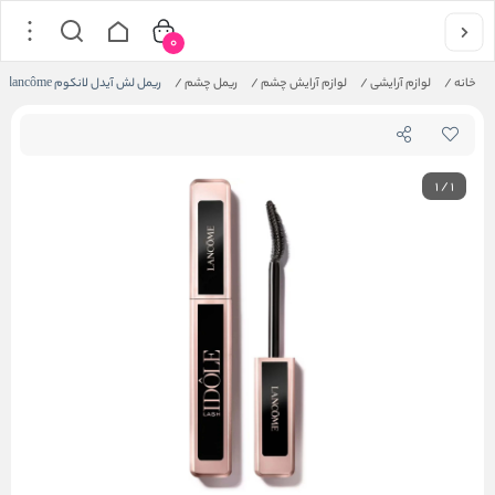
0
خانه
/
لوازم آرایشی
/
لوازم آرایش چشم
/
ریمل چشم
/
ریمل لش آیدل لانکوم lancôme
1
/
1