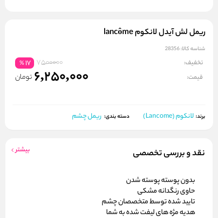
ریمل لش آیدل لانکوم lancôme
شناسه کالا:
28356
7500000
تخفیف:
17
%
6,250,000
تومان
قیمت:
لانکوم (Lancome)
ریمل چشم
برند:
دسته بندی:
بیشتر
نقد و بررسی تخصصی
بدون پوسته پوسته شدن
حاوی رنگدانه مشکی
تایید شده توسط متخصصان چشم
هدیه مژه های لیفت شده به شما