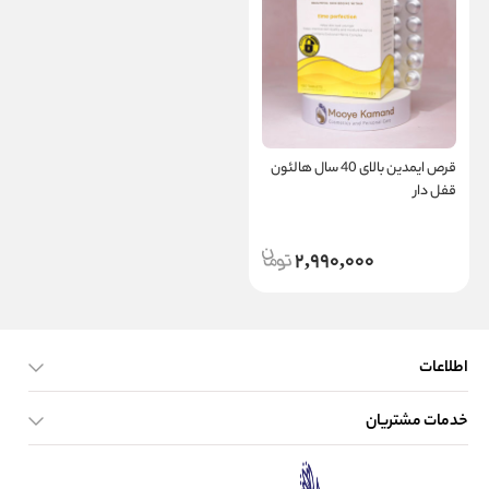
قرص ایمدین بالای 40 سال هالئون
قفل دار
2,990,000
اطلاعات
خدمات مشتریان
صفحه اصلی
تماس با ما
بلاگ