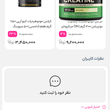
کراتین مونوهیدرات اپتیموم
کراتین مونوهیدرات کیو آر پی ۲۵۰
نوتریشن ۳۰۰ گرم | ON میکرونایز
گرم طعم آدامسی | ۵۰ سروینگ
۶۰ سروینگ
گ
23
12
%
%
4,500,000
10,500,000
3,450,000
9,200,000
نظرات کاربران
نظر خود را ثبت کنید
امتیاز کنونی : 0