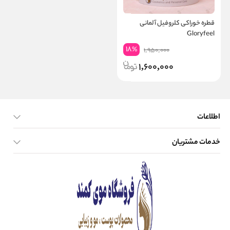
قطره خوراکی کلروفیل آلمانی
Gloryfeel
18
%
1,950,000
1,600,000
اطلاعات
خدمات مشتریان
صفحه اصلی
تماس با ما
بلاگ
نحوه ارسال کالا