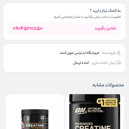
به کمک نیاز دارید ؟
کافیست با ما در میان بگذارید تا شما را راهنمایی کنیم
09045201850
تماس بگیرید
فروشنده:
فروشگاه اینترنتی موی کمند
زمان آماده سازی:
آماده ارسال
محصولات مشابه