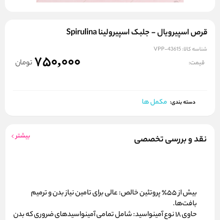
قرص اسپیرویال - جلبک اسپیرولینا Spirulina
شناسه کالا:
VPP-43615
750,000
تومان
قیمت:
مکمل ها
دسته بندی:
بیشتر
نقد و بررسی تخصصی
بیش از ۵۵٪ پروتئین خالص:
عالی برای تامین نیاز بدن و ترمیم
بافت‌ها.
حاوی ۱۸ نوع آمینواسید:
شامل تمامی آمینواسیدهای ضروری که بدن