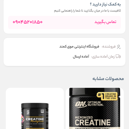
به کمک نیاز دارید ؟
کافیست با ما در میان بگذارید تا شما را راهنمایی کنیم
09045201850
تماس بگیرید
فروشنده:
فروشگاه اینترنتی موی کمند
زمان آماده سازی:
آماده ارسال
محصولات مشابه