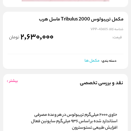
مکمل تریبولوس Tribulus 2000 ماسل هرب
شناسه کالا:
VPP-43605
2,630,000
تومان
قیمت:
مکمل ها
دسته بندی:
بیشتر
نقد و بررسی تخصصی
حاوی
۲۰۰۰ میلی‌گرم تریبولوس
در هر وعده مصرفی
استاندارد شده بر اساس
۹۳۶ میلی‌گرم ساپونین فعال
افزایش طبیعی تستوسترون