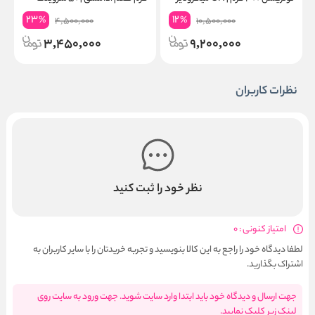
۶۰ سروینگ
گ
23
12
%
%
4,500,000
10,500,000
3,450,000
9,200,000
نظرات کاربران
نظر خود را ثبت کنید
امتیاز کنونی : 0
لطفا دیدگاه خود را راجع به این کالا بنویسید و تجربه خریدتان را با سایر کاربران به
اشتراک بگذارید.
جهت ارسال و دیدگاه خود باید ابتدا وارد سایت شوید. جهت ورود به سایت روی
لینک زیر کلیک نمایید.