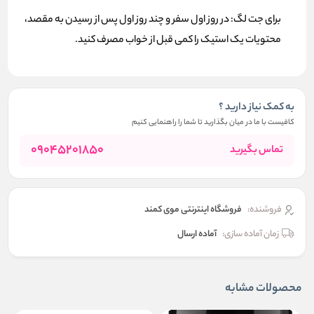
برای جت لگ: در روز اول سفر و چند روز اول پس از رسیدن به مقصد،
محتویات یک استیک را کمی قبل از خواب مصرف کنید.
به کمک نیاز دارید ؟
کافیست با ما در میان بگذارید تا شما را راهنمایی کنیم
09045201850
تماس بگیرید
فروشنده:
فروشگاه اینترنتی موی کمند
زمان آماده سازی:
آماده ارسال
محصولات مشابه