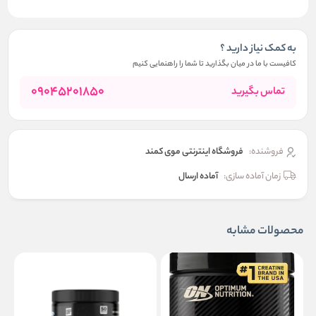
به کمک نیاز دارید ؟
کافیست با ما در میان بگذارید تا شما را راهنمایی کنیم
09045201850
تماس بگیرید
فروشنده:
فروشگاه اینترنتی موی کمند
زمان آماده سازی:
آماده ارسال
محصولات مشابه