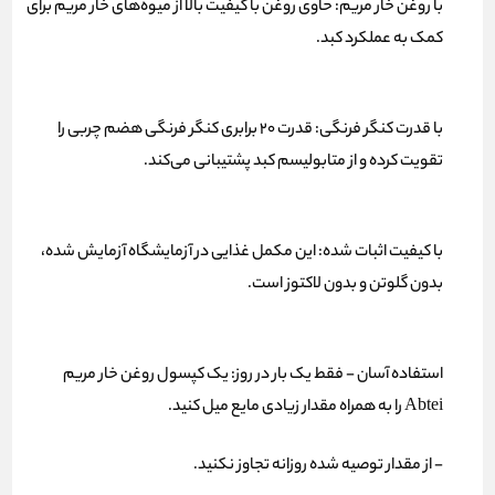
با روغن خار مریم: حاوی روغن با کیفیت بالا از میوه‌های خار مریم برای
کمک به عملکرد کبد.
با قدرت کنگر فرنگی: قدرت 20 برابری کنگر فرنگی هضم چربی را
تقویت کرده و از متابولیسم کبد پشتیبانی می‌کند.
با کیفیت اثبات شده: این مکمل غذایی در آزمایشگاه آزمایش شده،
بدون گلوتن و بدون لاکتوز است.
استفاده آسان - فقط یک بار در روز: یک کپسول روغن خار مریم
Abtei را به همراه مقدار زیادی مایع میل کنید.
- از مقدار توصیه شده روزانه تجاوز نکنید.