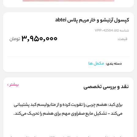
کپسول آرتیشو و خار مریم پلاس abtei
شناسه کالا:
VPP-42504
3,950,000
تومان
قیمت:
مکمل ها
دسته بندی:
بیشتر
نقد و بررسی تخصصی
برای کبد: هضم چربی را تقویت کرده و از متابولیسم کبد پشتیبانی
می‌کند - تشکیل مایع صفراوی مهم برای هضم را تحریک می‌کند.