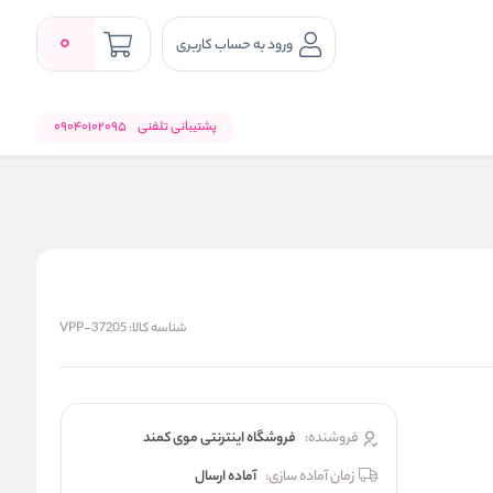
0
ورود به حساب کاربری
پشتیبانی تلفنی
09040102095
شناسه کالا:
VPP-37205
فروشنده:
فروشگاه اینترنتی موی کمند
زمان آماده سازی:
آماده ارسال