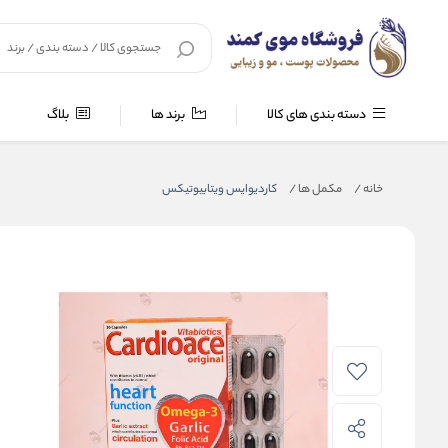
دسته بندی های کالا
برند ها
بلاگ
خانه
/
مکمل ها
/
کاردیوایس ویتابیوتیکس