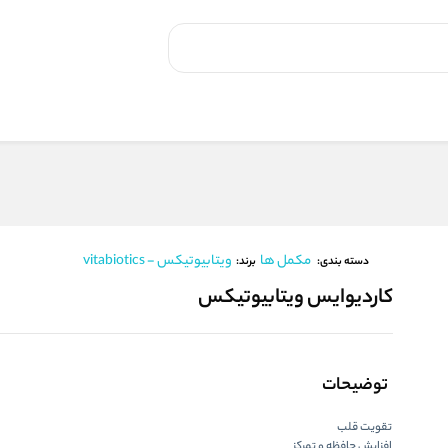
مکمل ها
ویتابیوتیکس - vitabiotics
برند:
دسته بندی:
کاردیوایس ویتابیوتیکس
توضیحات
تقویت قلب
افزایش حافظه و تمرکز