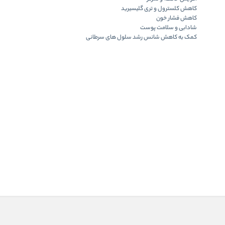
کاهش کلسترول و تری گلیسیرید
کاهش فشار خون
شادابی و سلامت پوست
کمک به کاهش شانس رشد سلول های سرطانی