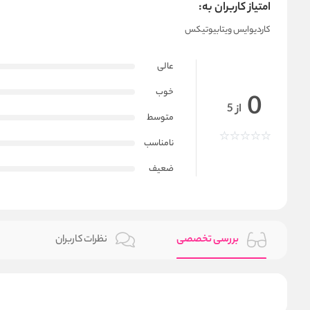
امتیاز کاربران به:
کاردیوایس ویتابیوتیکس
عالی
خوب
0
از 5
متوسط
نامناسب
ضعیف
بررسی تخصصی
نظرات کاربران