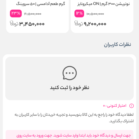
نوتریشن ۳۰۰ گرم | ON میکرونایز
گرم طعم آدامسی | ۵۰ سروینگ
۶۰ سروینگ
گ
23
12
%
%
4,500,000
10,500,000
3,450,000
9,200,000
نظرات کاربران
نظر خود را ثبت کنید
امتیاز کنونی : 0
لطفا دیدگاه خود را راجع به این کالا بنویسید و تجربه خریدتان را با سایر کاربران به
اشتراک بگذارید.
جهت ارسال و دیدگاه خود باید ابتدا وارد سایت شوید. جهت ورود به سایت روی