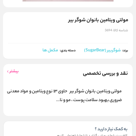
مولتی ویتامین بانوان شوگر بیر
شناسه کالا:
3694
شوگربیر (SugarBear)
مکمل ها
برند:
دسته بندی:
بیشتر
نقد و بررسی تخصصی
مولتی ویتامین بانوان شوگر بیر حاوی 13 نوع ویتامین و مواد معدنی
ضروری بهبود سلامت پوست ، مو و نا...
به کمک نیاز دارید ؟