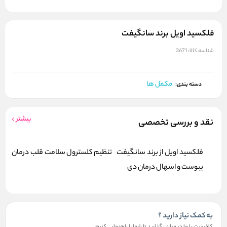
فلکسید اویل برند سانگیفت
شناسه کالا:
3671
مکمل ها
دسته بندی:
بیشتر
نقد و بررسی تخصصی
فلکسید اویل از برند سانگیفت تنظیم کلسترول سلامت قلب درمان
یبوست و اسهال درمان دی
به کمک نیاز دارید ؟