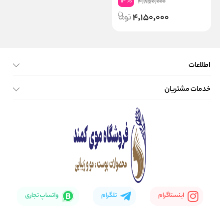
14
%
4,850,000
4,150,000
اطلاعات
خدمات مشتریان
صفحه اصلی
تماس با ما
بلاگ
نحوه ارسال کالا
اینستاگرام
تلگرام
واتساپ تجاری