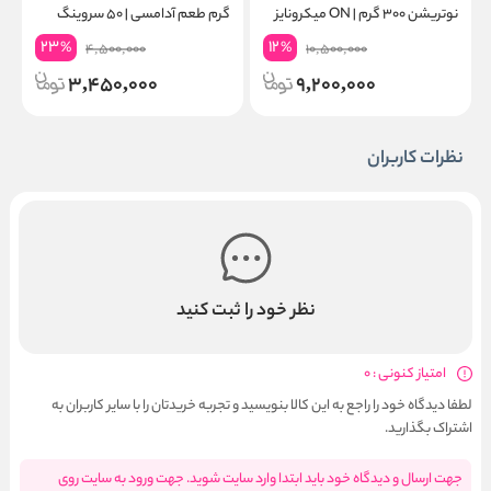
نوتریشن ۳۰۰ گرم | ON میکرونایز
گرم طعم آدامسی | ۵۰ سروینگ
۶۰ سروینگ
گ
23
12
%
%
4,500,000
10,500,000
3,450,000
9,200,000
نظرات کاربران
نظر خود را ثبت کنید
امتیاز کنونی : 0
لطفا دیدگاه خود را راجع به این کالا بنویسید و تجربه خریدتان را با سایر کاربران به
اشتراک بگذارید.
جهت ارسال و دیدگاه خود باید ابتدا وارد سایت شوید. جهت ورود به سایت روی