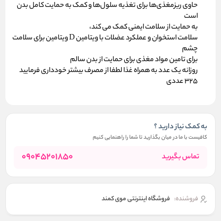
حاوی ریزمغذی‌ها برای تغذیه سلول‌ها و کمک به حمایت کامل بدن
است
به حمایت از سلامت ایمنی کمک می کند،
سلامت استخوان و عملکرد عضلات با ویتامین D ویتامین برای سلامت
چشم
برای تامین مواد مغذی برای حمایت از بدن سالم
روزانه یک عدد به همراه غذا لطفا از مصرف بیشتر خودداری فرمایید
325 عددی
به کمک نیاز دارید ؟
کافیست با ما در میان بگذارید تا شما را راهنمایی کنیم
09045201850
تماس بگیرید
فروشنده:
فروشگاه اینترنتی موی کمند