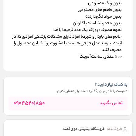
بدون رنگ مصنوعی
بدون طعم های مصنوعی
بدون مواد نگهدارنده
بدون مخمر، نشاسته یا گلوتن
نحوه مصرف : روزانه یک عدد ترجیحا با غذا
خانم های باردار و شیرده افراد دارای مشکلات پزشکی افرادی که در
آینده نیازمند عمل جراحی هستند با مشورت پزشک این محصول را
مصرف کنند
500 عددی ساخت آمریکا
به کمک نیاز دارید ؟
کافیست با ما در میان بگذارید تا شما را راهنمایی کنیم
09045201850
تماس بگیرید
فروشنده:
فروشگاه اینترنتی موی کمند