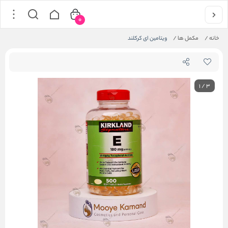
0
خانه
/
مکمل ها
/
ویتامین ای کرکلند
1
/
3