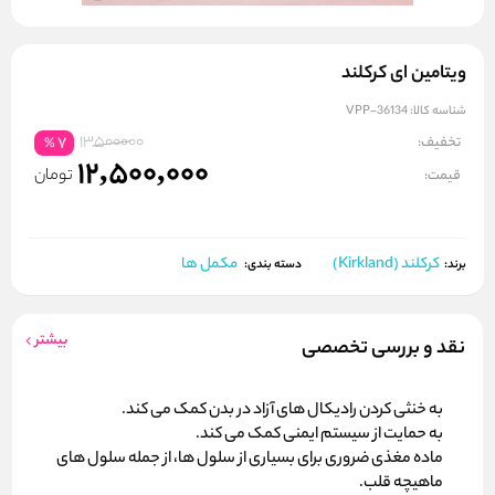
ویتامین ای کرکلند
شناسه کالا:
VPP-36134
13500000
تخفیف:
7
%
12,500,000
تومان
قیمت:
کرکلند (Kirkland)
مکمل ها
برند:
دسته بندی:
بیشتر
نقد و بررسی تخصصی
به خنثی کردن رادیکال های آزاد در بدن کمک می کند.
به حمایت از سیستم ایمنی کمک می کند.
ماده مغذی ضروری برای بسیاری از سلول ها، از جمله سلول های
ماهیچه قلب.