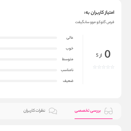
امتیاز کاربران به:
قرص گلوکو موو سانگیفت
عالی
خوب
0
از 5
متوسط
نامناسب
ضعیف
بررسی تخصصی
نظرات کاربران