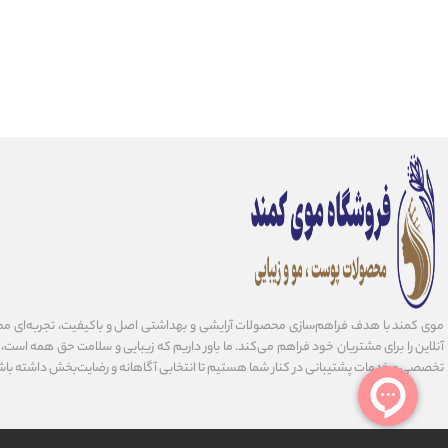
موی کمند با هدف فراهم‌سازی محصولات آرایشی و بهداشتی اصل و باکیفیت، تجربه‌ای مط
آنلاین را برای مشتریان خود فراهم می‌کند. ما باور داریم که زیبایی و سلامت حق همه است، و 
تخصصی و خدمات پشتیبانی در کنار شما هستیم تا انتخابی آگاهانه و رضایت‌بخش داشته باش