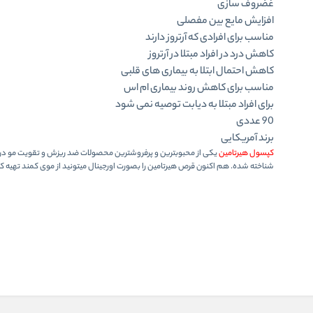
غضروف سازی
افزایش مایع بین مفصلی
مناسب برای افرادی که آرتروز دارند
کاهش درد در افراد مبتلا در آرتروز
کاهش احتمال ابتلا به بیماری های قلبی
مناسب برای کاهش روند بیماری ام اس
برای افراد مبتلا به دیابت توصیه نمی شود
90 عددی
برند آمریکایی
کپسول هیرتامین
شناخته شده. هم اکنون قرص هیرتامین را بصورت اورجینال میتونید از موی کمند تهیه کن