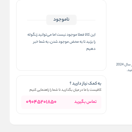
ناموجود
این کالا فعلا موجود نیست اما می‌توانید زنگوله
را بزنید تا به محض موجود شدن، به شما خبر
دهیم
یکی از محبوبترین و پرفروشترین محصولات ضد ریزش و تقویت مو در سال 2024
ید.
به کمک نیاز دارید ؟
کافیست با ما در میان بگذارید تا شما را راهنمایی کنیم
09045201850
تماس بگیرید