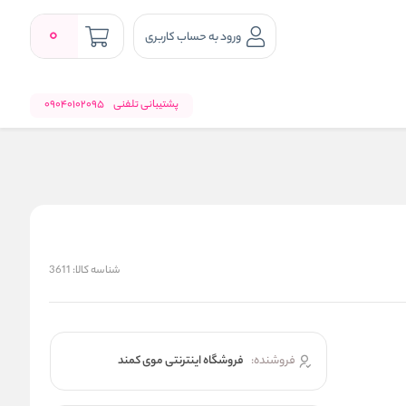
0
ورود به حساب کاربری
پشتیبانی تلفنی
09040102095
شناسه کالا:
3611
فروشنده:
فروشگاه اینترنتی موی کمند