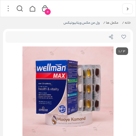
0
خانه
/
مکمل ها
/
ول من مکس ویتابیوتیکس
1
/
3