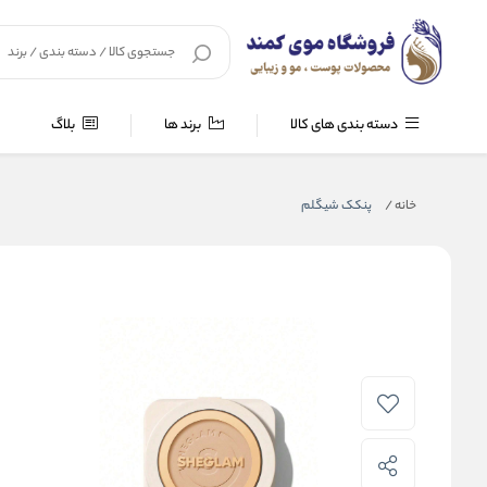
دسته بندی های کالا
برند ها
بلاگ
خانه
/
پنکک شیگلم