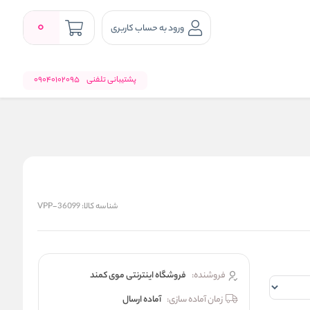
0
ورود به حساب کاربری
پشتیبانی تلفنی
09040102095
شناسه کالا:
VPP-36099
فروشنده:
فروشگاه اینترنتی موی کمند
زمان آماده سازی:
آماده ارسال