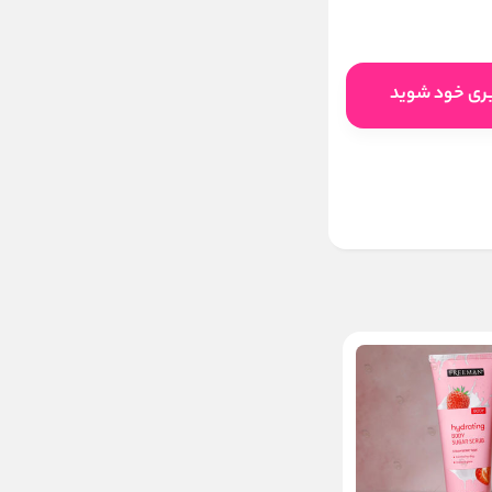
بری خود شوید