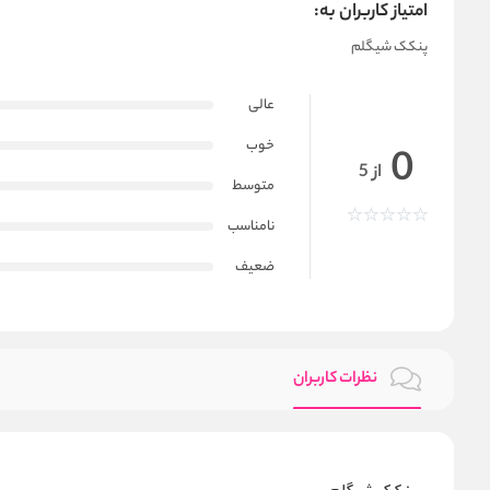
امتیاز کاربران به:
پنکک شیگلم
عالی
خوب
0
از 5
متوسط
نامناسب
ضعیف
نظرات کاربران