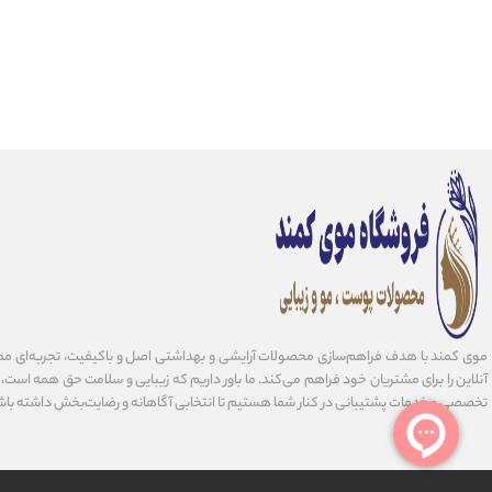
موی کمند با هدف فراهم‌سازی محصولات آرایشی و بهداشتی اصل و باکیفیت، تجربه‌ای مط
آنلاین را برای مشتریان خود فراهم می‌کند. ما باور داریم که زیبایی و سلامت حق همه است، و 
تخصصی و خدمات پشتیبانی در کنار شما هستیم تا انتخابی آگاهانه و رضایت‌بخش داشته باش