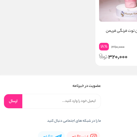
 توت فرنگی فریمن
18
%
390,000
320,000
عضویت در خبرنامه
ارسال
ما را در شبکه های اجتماعی دنبال کنید