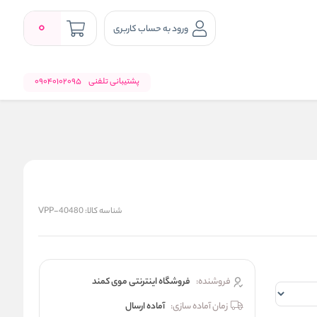
0
ورود به حساب کاربری
پشتیبانی تلفنی
09040102095
شناسه کالا:
VPP-40480
فروشنده:
فروشگاه اینترنتی موی کمند
زمان آماده سازی:
آماده ارسال