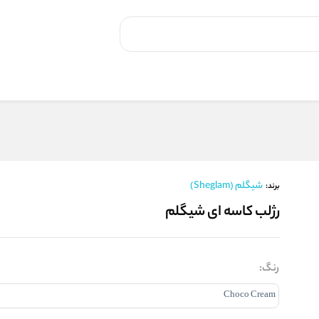
شیگلم (Sheglam)
برند:
رژلب کاسه ای شیگلم
رنگ: