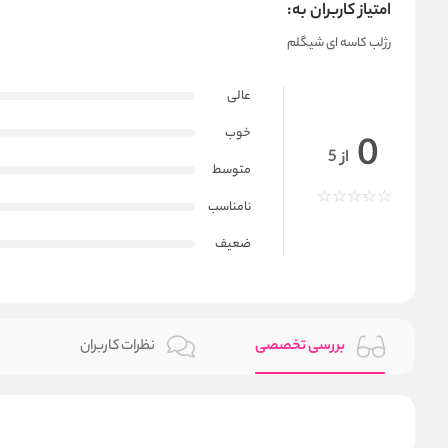
امتیاز کاربران به:
رژلب کاسه ای شیگلم
عالی
خوب
0
از 5
متوسط
نامناسب
ضعیف
بررسی تخصصی
نظرات کاربران