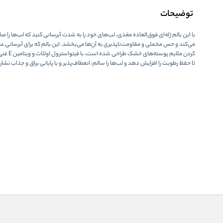
توضیحات
با این بالم ژله‌ای فوق‌العاده مغذی، لب‌های خود را به شدت آبرسانی کنید که لب‌ها را صا
می‌کند و حس مخملی و مقاومت‌ناپذیری به آن‌ها می‌بخشد. این بالم که برای آبرسانی 
کردن ملایم پوسته‌های
تا حفظ رطوبت را افزایش دهد و لب‌ها را سالم، انعطاف‌پذیر و با پایانی براق و جذاب نش