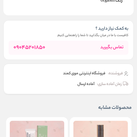
رنگ orgasm
به کمک نیاز دارید ؟
کافیست با ما در میان بگذارید تا شما را راهنمایی کنیم
09045201850
تماس بگیرید
فروشنده:
فروشگاه اینترنتی موی کمند
زمان آماده سازی:
آماده ارسال
محصولات مشابه