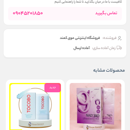
کافیست با ما در میان بگذارید تا شما را راهنمایی کنیم
09045201850
تماس بگیرید
فروشنده:
فروشگاه اینترنتی موی کمند
زمان آماده سازی:
آماده ارسال
محصولات مشابه
جدید