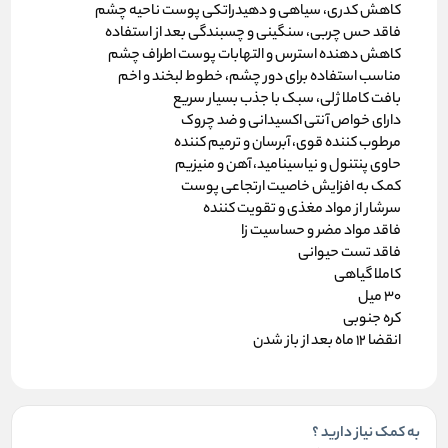
کاهش کدری، سیاهی و دهیدراتکی پوست ناحیه چشم
فاقد حس چربی، سنگینی و چسبندگی بعد از استفاده
کاهش دهنده استرس و التهابات پوست اطراف چشم
مناسب استفاده برای دور چشم، خطوط لبخند و اخم
بافت کاملا ژلی، سبک با جذب بسیار سریع
دارای خواص آنتی اکسیدانی و ضد چروک
مرطوب کننده قوی، آبرسان و ترمیم کننده
حاوی پنتنول و نیاسینامید، آهن و منیزیم
کمک به افزایش خاصیت ارتجاعی پوست
سرشار از مواد مغذی و تقویت کننده
فاقد مواد مضر و حساسیت زا
فاقد تست حیوانی
کاملا گیاهی
30 میل
کره جنوبی
انقضا 12 ماه بعد از باز شدن
به کمک نیاز دارید ؟