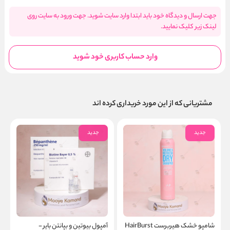
جهت ارسال و دیدگاه خود باید ابتدا وارد سایت شوید. جهت ورود به سایت روی
لینک زیر کلیک نمایید.
وارد حساب کاربری خود شوید
مشتریانی که از این مورد خریداری کرده اند
جدید
جدید
شامپو خشک هیربرست HairBurst
آمپول بیوتین و بپانتن بایر -
پ