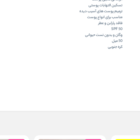
تسکین التهابات پوستی
ترمیم پوست های آسیب دیده
مناسب برای انواع پوست
فاقد پارابن و عطر
SPF 50
وگان و بدون تست حیوانی
50 میل
کره جنوبی