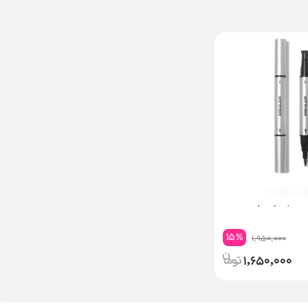
ضد آب شیگلم
15
%
1,950,000
1,650,000