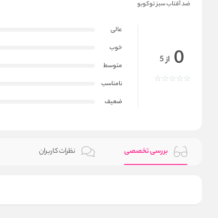
ضد آفتاب سبز توکوبو
عالی
خوب
0
از 5
متوسط
نامناسب
ضعیف
بررسی تخصصی
نظرات کاربران