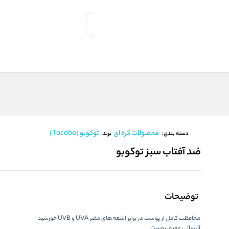
محصولات کره ای
توکوبو (Tocobo)
برند:
دسته بندی:
ضد آفتاب سبز توکوبو
توضیحات
محافظت کامل از پوست در برابر اشعه های مضر UVA و UVB خورشید
آبرسانی عمیق پوست