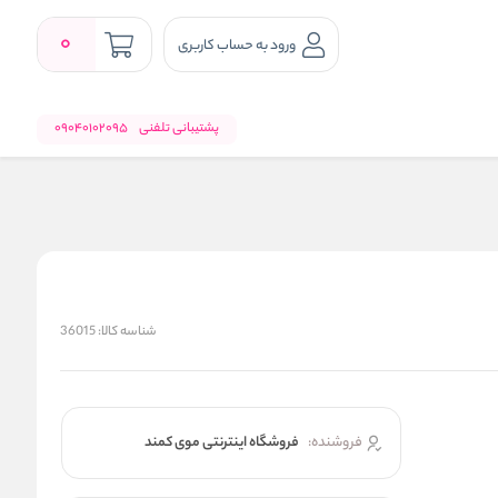
0
ورود به حساب کاربری
پشتیبانی تلفنی
09040102095
شناسه کالا:
36015
فروشنده:
فروشگاه اینترنتی موی کمند