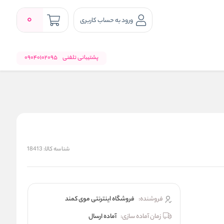
0
ورود به حساب کاربری
پشتیبانی تلفنی
09040102095
شناسه کالا:
18413
فروشنده:
فروشگاه اینترنتی موی کمند
زمان آماده سازی:
آماده ارسال