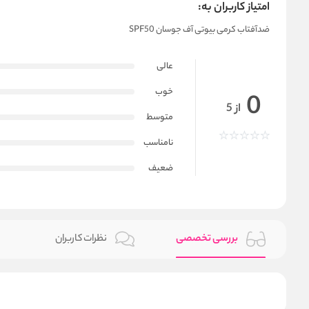
امتیاز کاربران به:
ضدآفتاب کرمی بیوتی آف جوسان SPF50
عالی
خوب
0
از 5
متوسط
نامناسب
ضعیف
بررسی تخصصی
نظرات کاربران