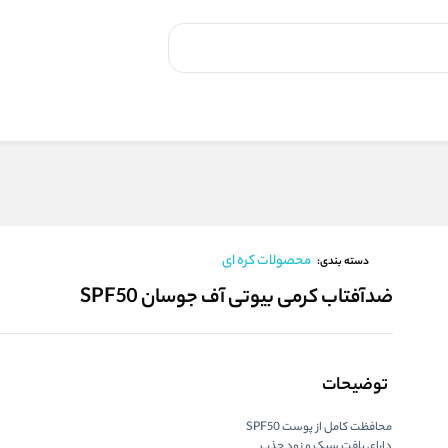
محصولات کره ای
دسته بندی:
ضدآفتاب کرمی بیوتی آف جوسان SPF50
توضیحات
محافظت کامل از پوست SPF50
دارای بافت سبک و زود جذب