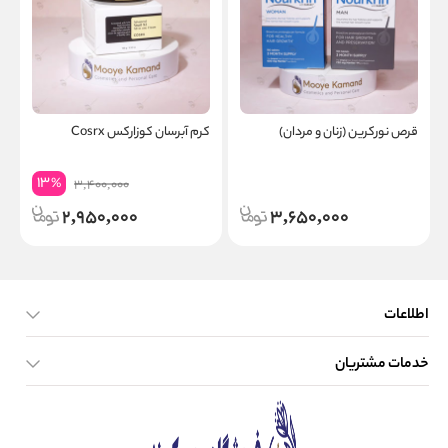
قرص نورکرین (زنان و مردان)
کرم آبرسان کوزارکس Cosrx
s
13
%
3,400,000
2,950,000
3,650,000
اطلاعات
خدمات مشتریان
صفحه اصلی
تماس با ما
بلاگ
نحوه ارسال کالا