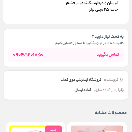
آبرسان و مرطوب کننده زیر چشم
حجم 25 میلی لیتر
به کمک نیاز دارید ؟
کافیست با ما در میان بگذارید تا شما را راهنمایی کنیم
09045201850
تماس بگیرید
فروشنده:
فروشگاه اینترنتی موی کمند
زمان آماده سازی:
آماده ارسال
محصولات مشابه
جدید