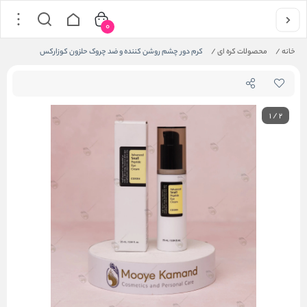
0
خانه
/
محصولات کره ای
/
کرم دور چشم روشن کننده و ضد چروک حلزون کوزارکس
1
/
2