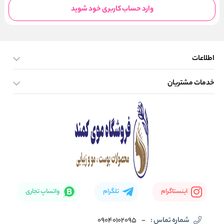
وارد حساب کاربری خود شوید
اطلاعات
خدمات مشتریان
صفحه اصلی
تماس با ما
بلاگ
نحوه ارسال کالا
اینستاگرام
تلگرام
واتساپ تجاری
شماره تماس :
-
09040102095