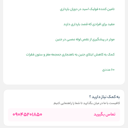
تامین کننده فولیک اسید در دوران بارداری
مفید برای افرادی که قصد بارداری دارند
موثر در پیشگیری از نقص لوله عصبی در جنین
کمک به کاهش ابتلای جنین به ناهنجاری جمجمه مغز و ستون فقرات
60 عددی
به کمک نیاز دارید ؟
کافیست با ما در میان بگذارید تا شما را راهنمایی کنیم
09045201850
تماس بگیرید