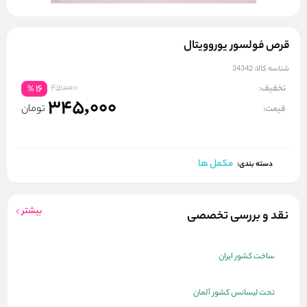
قرص فولسور یوروویتال
شناسه کالا:
34342
412000
تخفیف:
16
%
345,000
تومان
قیمت:
مکمل ها
دسته بندی:
بیشتر
نقد و بررسی تخصصی
ساخت کشور ایران
تحت لیسانس کشور آلمان