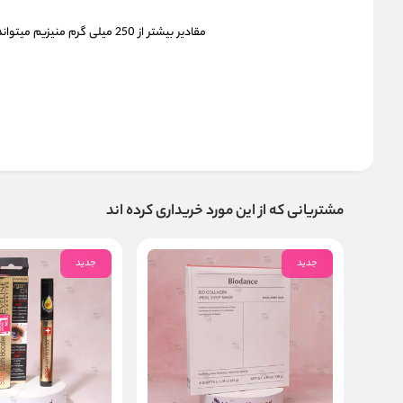
مقادیر بیشتر از 250 میلی گرم منیزیم میتواند در افراد حساس اثر ملین داشته باشد.
مشتریانی که از این مورد خریداری کرده اند
جدید
جدید