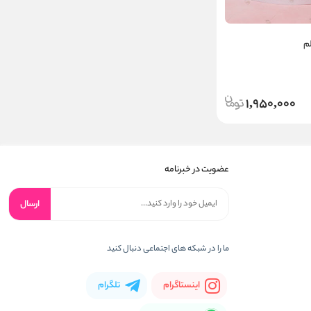
م
1,950,000
عضویت در خبرنامه
ارسال
ما را در شبکه های اجتماعی دنبال کنید
اینستاگرام
تلگرام