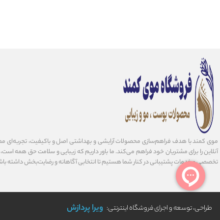
موی کمند با هدف فراهم‌سازی محصولات آرایشی و بهداشتی اصل و باکیفیت، تجربه‌ای مط
آنلاین را برای مشتریان خود فراهم می‌کند. ما باور داریم که زیبایی و سلامت حق همه است، و 
تخصصی و خدمات پشتیبانی در کنار شما هستیم تا انتخابی آگاهانه و رضایت‌بخش داشته باش
ویرا پردازش
طراحی، توسعه و اجرای فروشگاه اینترنتی: