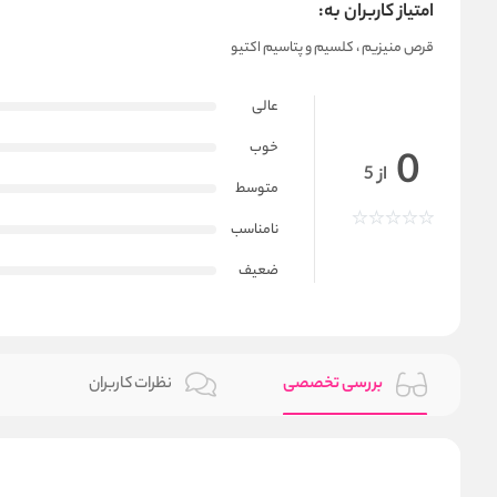
امتیاز کاربران به:
قرص منیزیم ، کلسیم و پتاسیم اکتیو
عالی
خوب
0
از 5
متوسط
نامناسب
ضعیف
بررسی تخصصی
نظرات کاربران