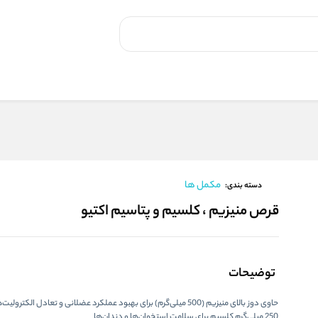
مکمل ها
دسته بندی:
قرص منیزیم ، کلسیم و پتاسیم اکتیو
توضیحات
حاوی دوز بالای منیزیم (500 میلی‌گرم) برای بهبود عملکرد عضلانی و تعادل الکترولیت‌ها
250 میلی‌گرم کلسیم برای سلامت استخوان‌ها و دندان‌ها