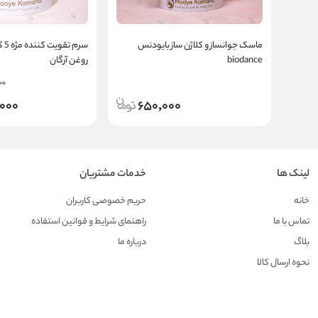
ماسک جوانساز و کلاژن ساز بایودنس
سرم
biodance
روغن آرگان
00
,000
650,000
لینک ها
خدمات مشتریان
خانه
حریم خصوصی کاربران
تماس با ما
راهنمای شرایط و قوانین استفاده
بلاگ
درباره ما
نحوه ارسال کالا