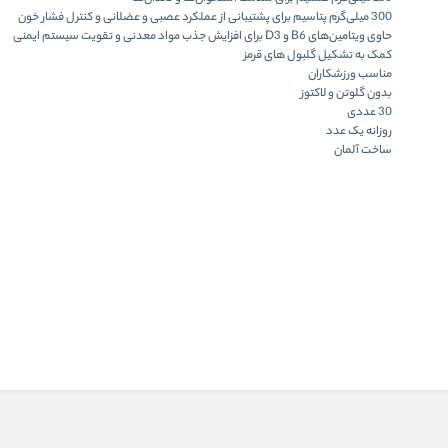
300 میلی‌گرم پتاسیم برای پشتیبانی از عملکرد عصبی و عضلانی و کنترل فشار خون
حاوی ویتامین‌های B6 و D3 برای افزایش جذب مواد معدنی و تقویت سیستم ایمنی
کمک به تشکیل گلبول های قرمز
مناسب ورزشکاران
بدون گلوتن و لاکتوز
30 عددی
روزانه یک عدد
ساخت آلمان