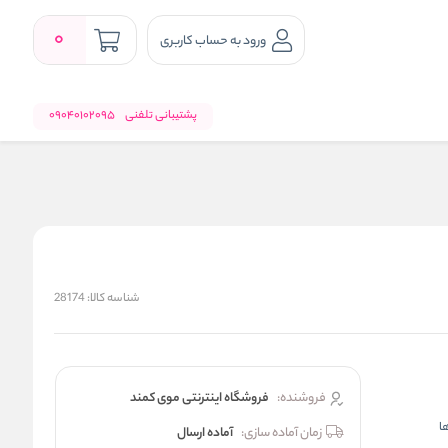
0
ورود به حساب کاربری
پشتیبانی تلفنی
09040102095
شناسه کالا:
28174
فروشنده:
فروشگاه اینترنتی موی کمند
زمان آماده سازی:
آماده ارسال