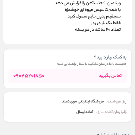
ویتامین C جذب آهن را افزایش می دهد
با طعم کاسیس میوه ای خوشمزه
مستقیم بدون مایع مصرف کنید
فقط یک بار در روز
تعداد 20 ساشه در هر بسته
به کمک نیاز دارید ؟
کافیست با ما در میان بگذارید تا شما را راهنمایی کنیم
09045201850
تماس بگیرید
فروشنده:
فروشگاه اینترنتی موی کمند
زمان آماده سازی:
آماده ارسال