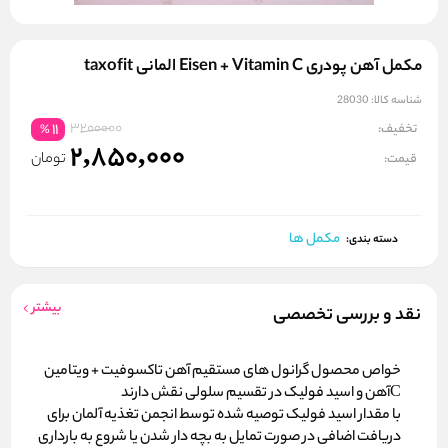
مکمل آهن پودری Eisen + Vitamin C المانی taxofit
شناسه کالا:
28030
3200000
تخفیف:
11
%
2,850,000
تومان
قیمت:
مکمل ها
دسته بندی:
بیشتر
نقد و بررسی تخصصی
خواص محصول گرانول های مستقیم آهن تاکسوفیت + ویتامین
Cآهن و اسید فولیک در تقسیم سلولی نقش دارند
با مقدار اسید فولیک توصیه شده توسط انجمن تغذیه آلمان برای
دریافت اضافی در صورت تمایل به بچه دار شدن یا شروع به بارداری