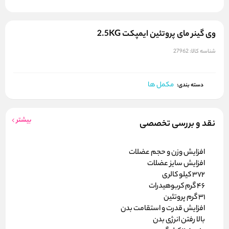
وی گینر مای پروتئین ایمپکت 2.5KG
شناسه کالا:
27962
مکمل ها
دسته بندی:
بیشتر
نقد و بررسی تخصصی
افزایش وزن و حجم عضلات
افزایش سایز عضلات
372 کیلو کالری
46 گرم کربوهیدرات
31 گرم پروتئین
افزایش قدرت و استقامت بدن
بالا رفتن انرژی بدن