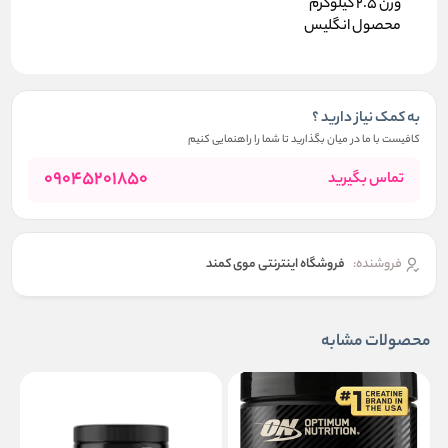
وزن 2.5 کیلوگرم
محصول انگلیس
به کمک نیاز دارید ؟
کافیست با ما در میان بگذارید تا شما را راهنمایی کنیم
09045201850
تماس بگیرید
فروشنده:
فروشگاه اینترنتی موی کمند
محصولات مشابه