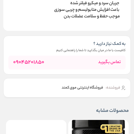
جریان سرد و میکرو فیلتر شده
باعث افزایش متابولیسم و چربی سوزی
موجب حفظ و سلامت عضلات بدن
به کمک نیاز دارید ؟
کافیست با ما در میان بگذارید تا شما را راهنمایی کنیم
09045201850
تماس بگیرید
فروشنده:
فروشگاه اینترنتی موی کمند
محصولات مشابه