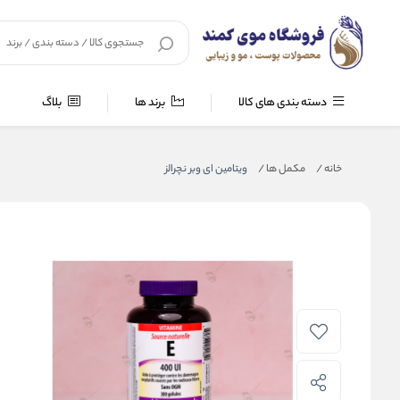
دسته بندی های کالا
برند ها
بلاگ
خانه
/
مکمل ها
/
ویتامین ای وبر نچرالز