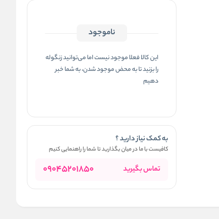
ناموجود
این کالا فعلا موجود نیست اما می‌توانید زنگوله
را بزنید تا به محض موجود شدن، به شما خبر
دهیم
به کمک نیاز دارید ؟
کافیست با ما در میان بگذارید تا شما را راهنمایی کنیم
09045201850
تماس بگیرید