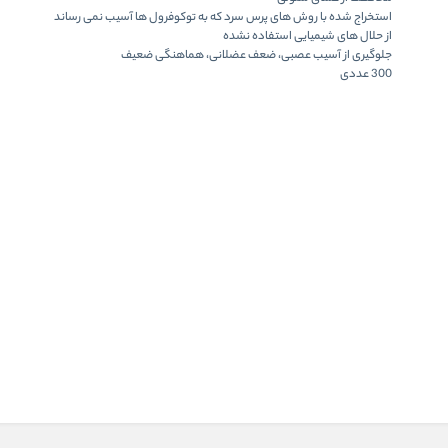
استخراج شده با روش های پرس سرد که به توکوفرول ها آسیب نمی رساند
از حلال های شیمیایی استفاده نشده
جلوگیری از آسیب عصبی، ضعف عضلانی، هماهنگی ضعیف
300 عددی