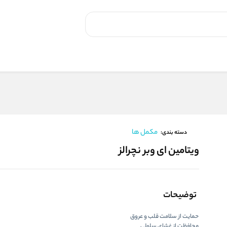
مکمل ها
دسته بندی:
ویتامین ای وبر نچرالز
توضیحات
حمایت از سلامت قلب و عروق
محافظت از غشای سلولی