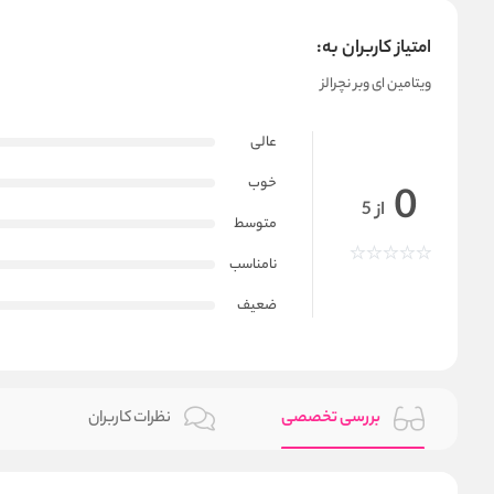
امتیاز کاربران به:
ویتامین ای وبر نچرالز
عالی
خوب
0
از 5
متوسط
نامناسب
ضعیف
بررسی تخصصی
نظرات کاربران