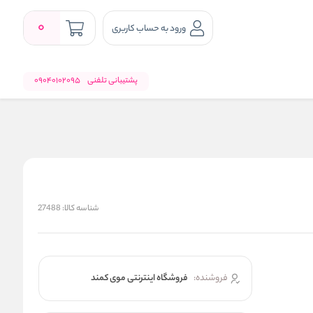
0
ورود به حساب کاربری
پشتیبانی تلفنی
09040102095
شناسه کالا:
27488
فروشنده:
فروشگاه اینترنتی موی کمند