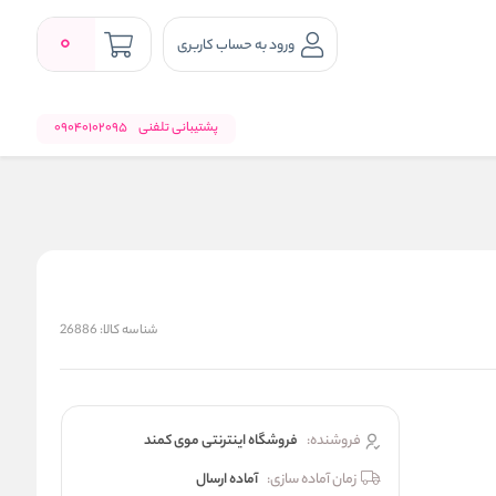
0
ورود به حساب کاربری
پشتیبانی تلفنی
09040102095
شناسه کالا:
26886
فروشنده:
فروشگاه اینترنتی موی کمند
زمان آماده سازی:
آماده ارسال