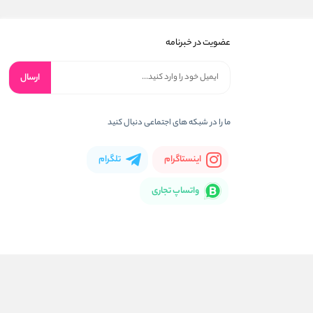
عضویت در خبرنامه
ارسال
ما را در شبکه های اجتماعی دنبال کنید
اینستاگرام
تلگرام
واتساپ تجاری