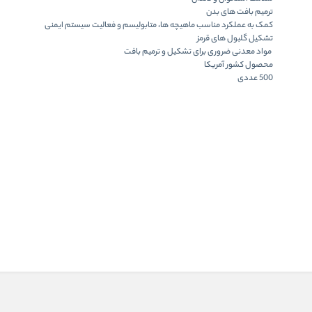
ترمیم بافت های بدن
کمک به عملکرد مناسب ماهیچه ها، متابولیسم و فعالیت سیستم ایمنی
تشکیل گلبول های قرمز
مواد معدنی ضروری برای تشکیل و ترمیم بافت
محصول کشور
آمریکا
500 عددی