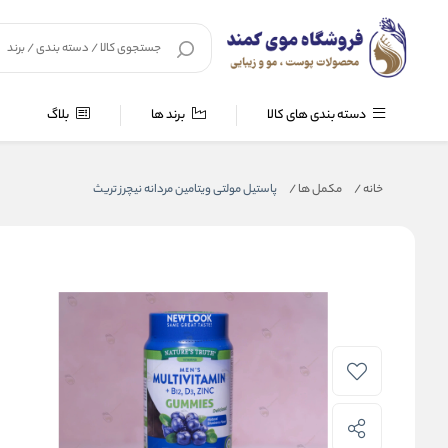
دسته بندی های کالا
برند ها
بلاگ
خانه
/
مکمل ها
/
پاستیل مولتی ویتامین مردانه نیچرز تریث