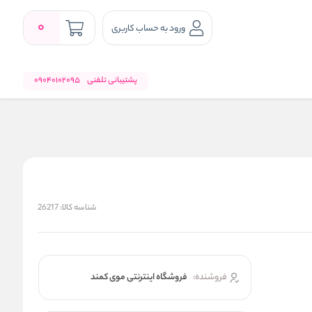
0
ورود به حساب کاربری
پشتیبانی تلفنی
09040102095
شناسه کالا:
26217
فروشنده:
فروشگاه اینترنتی موی کمند