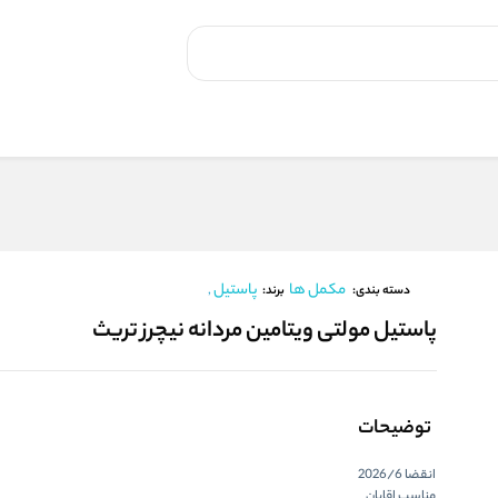
مکمل ها
پاستیل
,
برند:
دسته بندی:
پاستیل مولتی ویتامین مردانه نیچرز تریث
توضیحات
انقضا 2026/6
مناسب اقایان