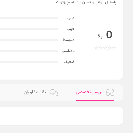
پاستیل مولتی ویتامین مردانه نیچرز تریث
عالی
خوب
0
از 5
متوسط
نامناسب
ضعیف
بررسی تخصصی
نظرات کاربران