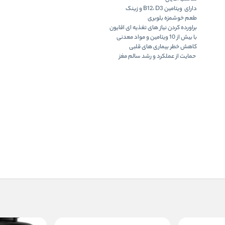
دارای ویتامین B12، D3 و زینک
طعم خوشمزه بلوبری
براورده کردن نیاز های تغذیه ای اقایون
با بیش از 10 ویتامین و مواد معدنی
کاهش خطر بیماری های قلبی
حمایت از عملکرد و رشد سالم مغز