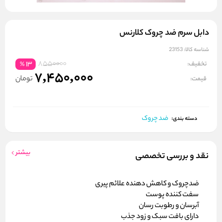
دابل سرم ضد چروک کلارنس
شناسه کالا:
23153
8550000
تخفیف:
13
%
7,450,000
تومان
قیمت:
ضد چروک
دسته بندی:
بیشتر
نقد و بررسی تخصصی
ضدچروک و کاهش دهنده علائم پیری
سفت کننده پوست
آبرسان و رطوبت رسان
دارای بافت سبک و زود جذب