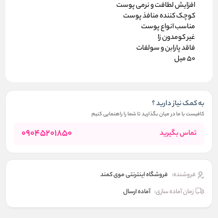
افزایش لطافت و نرمی پوست
کوچک کننده منافذ پوست
مناسب انواع پوست
غیر کومدون زا
فاقد پارابن و سولفات
50 میل
به کمک نیاز دارید ؟
کافیست با ما در میان بگذارید تا شما را راهنمایی کنیم
09045201850
تماس بگیرید
فروشنده:
فروشگاه اینترنتی موی کمند
زمان آماده سازی:
آماده ارسال