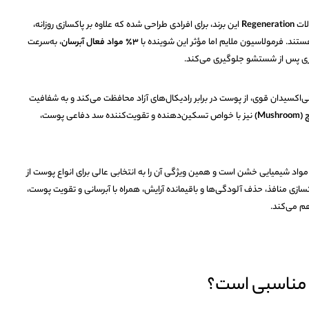
لات
Regeneration
این برند، برای افرادی طراحی شده که علاوه بر پاکسازی روزانه،
ستند. فرمولاسیون ملایم اما مؤثر این شوینده با
۳٪ مواد فعال آبرسان
، به‌سرعت
دری پس از شستشو جلوگیری می‌کند.
‌اکسیدان قوی، از پوست در برابر رادیکال‌های آزاد محافظت می‌کند و به شفافیت
Mus)
نیز با خواص تسکین‌دهنده و تقویت‌کننده سد دفاعی پوست،
واد شیمیایی خشن است و همین ویژگی آن را به انتخابی عالی برای انواع پوست از
ی منافذ، حذف آلودگی‌ها و باقیمانده آرایش، همراه با آبرسانی و تقویت پوست،
اهم می‌کند.
 مناسبی است؟