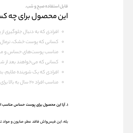
قابل استفاده صبح و شب.
این محصول برای چه ک
افرادی که به دنبال جلوگیری ا
کسانی که پوست خشک، نرمال یا
مناسب پوست‌های حساس و مس
کسانی که می‌خواهند بعد از 
افرادی که یک شوینده ملایم، ب
مناسب افراد ۲۰ سال به بالا برای پیشگیری از نشانه‌های اولیه پیری
۱. آیا این محصول برای پوست حساس مناسب است؟
بله، این فیس‌واش فاقد عطر، صابون و مواد