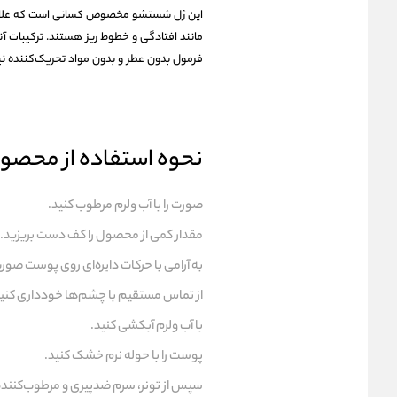
این ژل شستشو مخصوص کسانی است که علاوه بر
مانند افتادگی و خطوط ریز هستند. ترکیبات آ
فرمول بدون عطر و بدون مواد تحریک‌کننده ن
نحوه استفاده از محصو
صورت را با آب ولرم مرطوب کنید.
مقدار کمی از محصول را کف دست بریزید.
به آرامی با حرکات دایره‌ای روی پوست صور
از تماس مستقیم با چشم‌ها خودداری کنید
با آب ولرم آبکشی کنید.
پوست را با حوله نرم خشک کنید.
سپس از تونر، سرم ضدپیری و مرطوب‌کننده