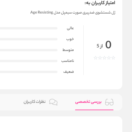
امتیاز کاربران به:
ژل شستشوی ضدپیری صورت سیمپل مدل Age Resisting
عالی
خوب
0
از 5
متوسط
نامناسب
ضعیف
بررسی تخصصی
نظرات کاربران