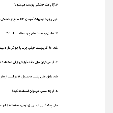
۲. آیا باعث خشکی پوست می‌شود؟
خیر، وجود ترکیبات آبرسان ۳٪ مانع از خشکی و کشیدگی پوست می‌شود.
۳. آیا برای پوست‌های چرب مناسب است؟
بله، اما اگر پوست خیلی چرب یا جوش‌دار دارید، نسخه Purifying Gel Wash سیمپل 
۴. آیا می‌توان برای حذف آرایش از آن استفاده کرد؟
بله، طبق متن پشت محصول، قادر است آرایش و آ
۵. از چه سنی می‌توان استفاده کرد؟
برای پیشگیری از پیری زودرس، استفاده از این محصول از سن ۲۰ سال ب