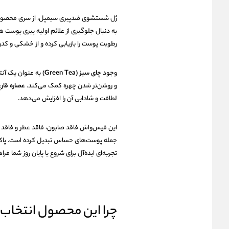
ژل شستشوی ضدپیری سیمپل، از سری محصو
به دنبال جلوگیری از علائم اولیه پیری پوست ه
رطوبت پوست را بازیابی کرده و از خشکی و ک
وجود
چای سبز (Green Tea)
به عنوان یک آنتی
و روشن‌تر شدن چهره کمک می‌کند.
عصاره قارچ (hroom
لطافت و شادابی آن را افزایش می‌دهد.
این فیس‌واش فاقد صابون، فاقد عطر و فاقد م
جمله پوست‌های حساس تبدیل کرده است. پاکساز
تجربه‌ای ایده‌آل برای شروع یا پایان روز شما فر
چرا این محصول انتخاب