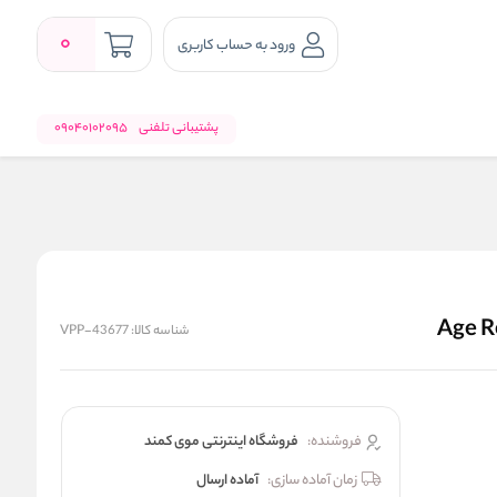
0
ورود به حساب کاربری
پشتیبانی تلفنی
09040102095
شناسه کالا:
VPP-43677
فروشنده:
فروشگاه اینترنتی موی کمند
زمان آماده سازی:
آماده ارسال