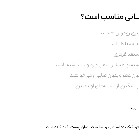
سانی مناسب است؟
ز پیری زودرس هستند
 مختلط دارند
تعد قرمزی
شستشو احساس نرمی و رطوبت داشته باشند
دون عطر و بدون صابون می‌خواهند
 تحریک‌کننده است و توسط متخصصان پوست تأیید شده است.