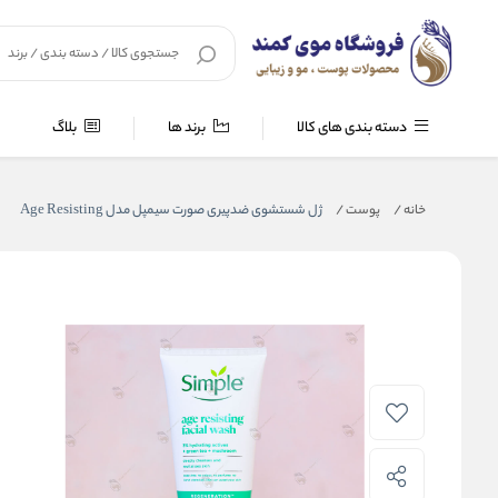
دسته بندی های کالا
برند ها
بلاگ
خانه
/
پوست
/
ژل شستشوی ضدپیری صورت سیمپل مدل Age Resisting