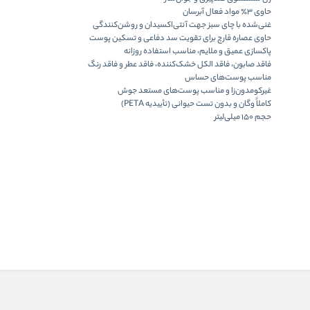
حاوی
۳٪ مواد فعال آبرسان
غنی‌شده با
چای سبز
جهت آنتی‌اکسیدان و روشن‌کنندگی
حاوی
عصاره قارچ
برای تقویت سد دفاعی و تسکین پوست
پاکسازی عمیق و ملایم، مناسب استفاده روزانه
فاقد صابون، فاقد الکل خشک‌کننده، فاقد عطر و فاقد رنگ
مناسب پوست‌های حساس
غیرکومدون‌زا و مناسب پوست‌های مستعد جوش
کاملاً وگان و بدون تست حیوانی (تأییدیه PETA)
حجم ۱۵۰ میلی‌لیتر