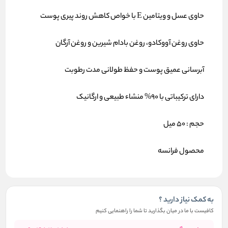
حاوی عسل و ویتامین E با خواص کاهش روند پیری پوست
حاوی روغن آووکادو، روغن بادام شیرین و روغن آرگان
آبرسانی عمیق پوست و حفظ طولانی مدت رطوبت
دارای ترکیباتی با 90% منشاء طبیعی و ارگانیک
حجم : 50 میل
محصول فرانسه
به کمک نیاز دارید ؟
کافیست با ما در میان بگذارید تا شما را راهنمایی کنیم