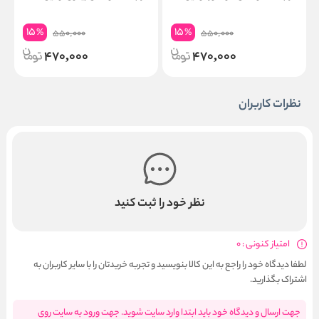
8 در
15
15
%
%
550,000
550,000
470,000
470,000
نظرات کاربران
نظر خود را ثبت کنید
امتیاز کنونی : 0
لطفا دیدگاه خود را راجع به این کالا بنویسید و تجربه خریدتان را با سایر کاربران به
اشتراک بگذارید.
جهت ارسال و دیدگاه خود باید ابتدا وارد سایت شوید. جهت ورود به سایت روی