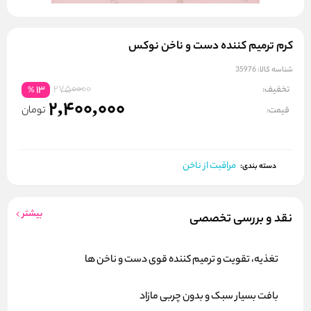
کرم ترمیم کننده دست و ناخن نوکس
شناسه کالا:
35976
2750000
تخفیف:
13
%
2,400,000
تومان
قیمت:
مراقبت از ناخن
دسته بندی:
بیشتر
نقد و بررسی تخصصی
تغذیه، تقویت و ترمیم کننده قوی دست و ناخن ها
بافت بسیار سبک و بدون چربی مازاد