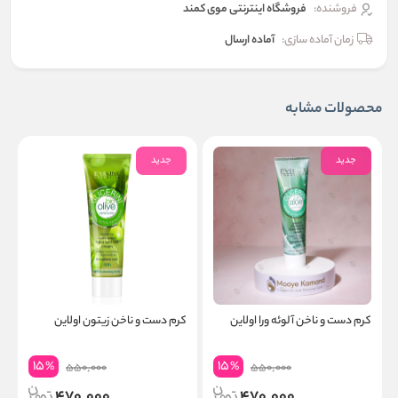
فروشنده:
فروشگاه اینترنتی موی کمند
زمان آماده سازی:
آماده ارسال
محصولات مشابه
جدید
جدید
کرم دست و ناخن آلوئه ورا اولاین
کرم دست و ناخن زیتون اولاین
ل
8 در
15
15
%
%
550,000
550,000