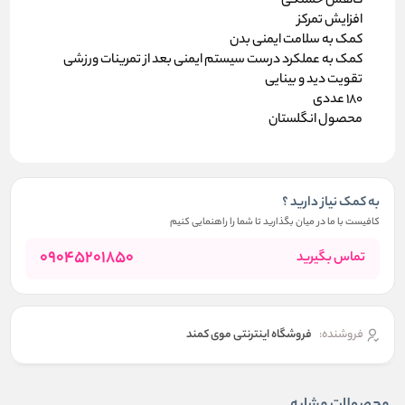
کاهش خستگی
افزایش تمرکز
کمک به سلامت ایمنی بدن
کمک به عملکرد درست سیستم ایمنی بعد از تمرینات ورزشی
تقویت دید و بینایی
180 عددی
محصول انگلستان
به کمک نیاز دارید ؟
کافیست با ما در میان بگذارید تا شما را راهنمایی کنیم
09045201850
تماس بگیرید
فروشنده:
فروشگاه اینترنتی موی کمند