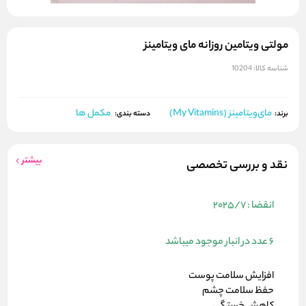
مولتی ویتامین روزانه مای ویتامینز
شناسه کالا:
10204
مای‌ویتامینز (My Vitamins)
مکمل ها
برند:
دسته بندی:
بیشتر
نقد و بررسی تخصصی
انقضا : 2025/7
6 عدد در انبار موجود میباشد
افزایش سلامت پوست
حفظ سلامت چشم