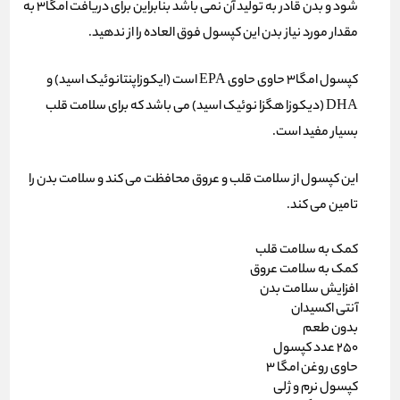
شود و بدن قادر به تولید آن نمی باشد بنابراین برای دریافت امگا3 به
مقدار مورد نیاز بدن این کپسول فوق العاده را از ندهید.
کپسول امگا3 حاوی حاوی EPA است (ایکوزاپنتانوئیک اسید) و
DHA (دیکوزا هگزا نوئیک اسید) می باشد که برای سلامت قلب
بسیار مفید است.
این کپسول از سلامت قلب و عروق محافظت می کند و سلامت بدن را
تامین می کند.
کمک به سلامت قلب
کمک به سلامت عروق
افزایش سلامت بدن
آنتی اکسیدان
بدون طعم
250 عدد کپسول
حاوی روغن امگا 3
کپسول نرم و ژلی