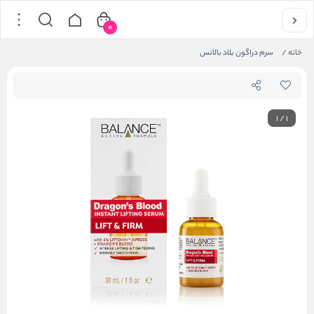
0
خانه
/
سرم دراگون بلاد بالانس
1
/
1