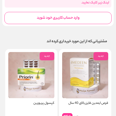
لینک زیر کلیک نمایید.
وارد حساب کاربری خود شوید
مشتریانی که از این مورد خریداری کرده اند
جدید
جدید
قرص ایمدین فایزر بالای 40 سال
کپسول پریورین