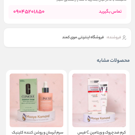
کافیست با ما در میان بگذارید تا شما را راهنمایی کنیم
09045201850
تماس بگیرید
فروشنده:
فروشگاه اینترنتی موی کمند
محصولات مشابه
کرم ضدچروک و ویتامین C فیس
سرم آبرسان و روشن کننده کلینیک
س