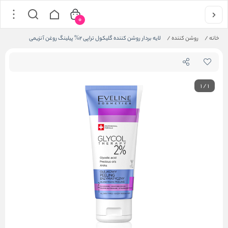
0
خانه
/
روشن کننده
/
لایه بردار روشن کننده گلیکول تراپی 2% پیلینگ روغن آنزیمی
1
/
1