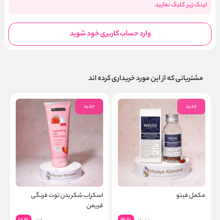
لینک زیر کلیک نمایید.
وارد حساب کاربری خود شوید
مشتریانی که از این مورد خریداری کرده اند
جدید
جدید
مکمل فیتو
اسکراب شکر بدن توت فرنگی
ش
فریمن