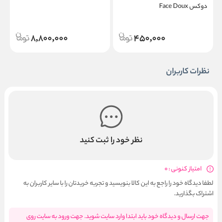
دوکس Face Doux
l
8,800,000
450,000
نظرات کاربران
نظر خود را ثبت کنید
امتیاز کنونی : 0
لطفا دیدگاه خود را راجع به این کالا بنویسید و تجربه خریدتان را با سایر کاربران به
اشتراک بگذارید.
جهت ارسال و دیدگاه خود باید ابتدا وارد سایت شوید. جهت ورود به سایت روی