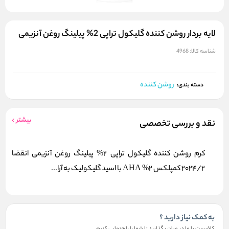
لایه بردار روشن کننده گلیکول تراپی 2% پیلینگ روغن آنزیمی
شناسه کالا:
4968
روشن کننده
دسته بندی:
بیشتر
نقد و بررسی تخصصی
کرم روشن کننده گلیکول تراپی 2% پیلینگ روغن آنزیمی انقضا
2024/2 کمپلکس 2% AHA با اسید گلیکولیک به آرا...
به کمک نیاز دارید ؟