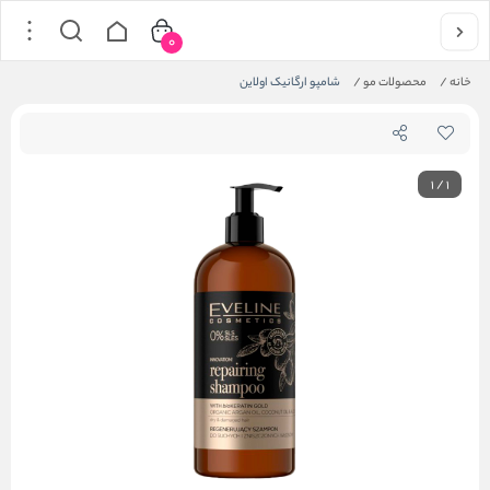
0
خانه
/
محصولات مو
/
شامپو ارگانیک اولاین
1
/
1