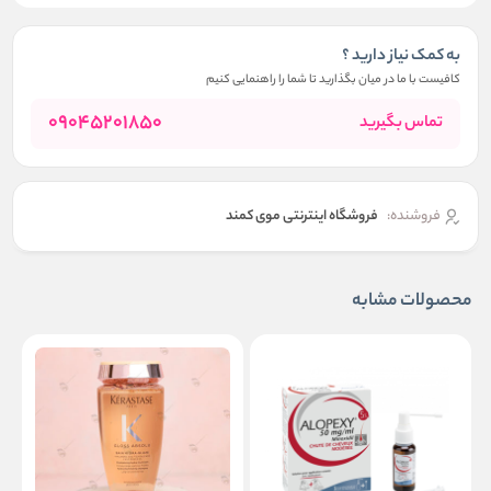
به کمک نیاز دارید ؟
کافیست با ما در میان بگذارید تا شما را راهنمایی کنیم
09045201850
تماس بگیرید
فروشنده:
فروشگاه اینترنتی موی کمند
محصولات مشابه