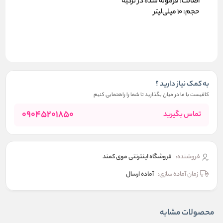
اصالت:
فرموله شده در ترکیه
حجم:
۱۰ میلی‌لیتر
به کمک نیاز دارید ؟
کافیست با ما در میان بگذارید تا شما را راهنمایی کنیم
09045201850
تماس بگیرید
فروشنده:
فروشگاه اینترنتی موی کمند
زمان آماده سازی:
آماده ارسال
محصولات مشابه