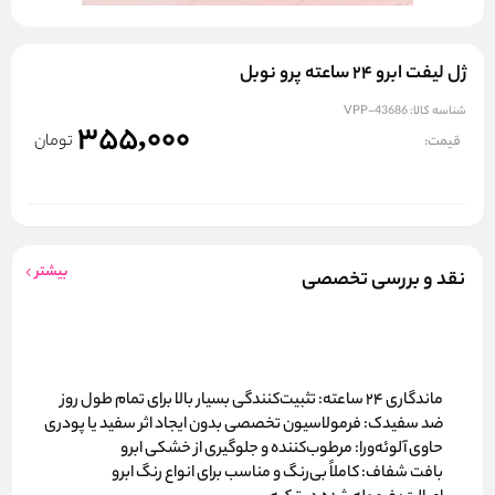
ژل لیفت ابرو ۲۴ ساعته پرو نوبل
شناسه کالا:
VPP-43686
355,000
تومان
قیمت:
بیشتر
نقد و بررسی تخصصی
ماندگاری ۲۴ ساعته:
تثبیت‌کنندگی بسیار بالا برای تمام طول روز
ضد سفیدک:
فرمولاسیون تخصصی بدون ایجاد اثر سفید یا پودری
حاوی آلوئه‌ورا:
مرطوب‌کننده و جلوگیری از خشکی ابرو
بافت شفاف:
کاملاً بی‌رنگ و مناسب برای انواع رنگ ابرو