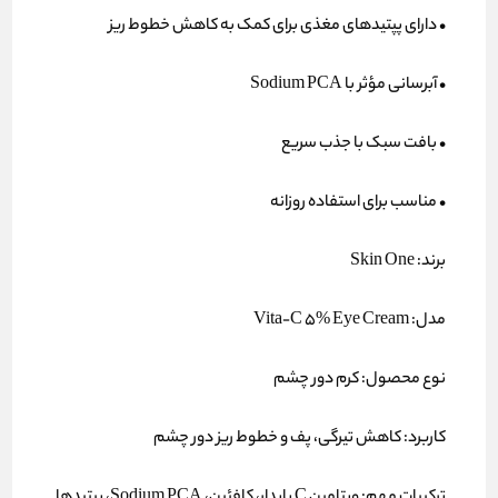
• دارای
پپتیدهای مغذی
برای کمک به کاهش خطوط ریز
• آبرسانی مؤثر با
Sodium PCA
• بافت سبک با جذب سریع
• مناسب برای استفاده روزانه
برند:
Skin One
مدل:
Vita‑C 5% Eye Cream
ن
وع محصول:
کرم دور چشم
کاربرد:
کاهش تیرگی، پف و خطوط ریز دور چشم