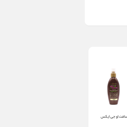
افت او جی ایکس