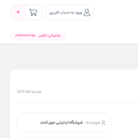
0
ورود به حساب کاربری
پشتیبانی تلفنی
09040102095
شناسه کالا:
3659
فروشنده:
فروشگاه اینترنتی موی کمند