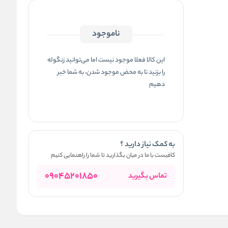
ناموجود
این کالا فعلا موجود نیست اما می‌توانید زنگوله
را بزنید تا به محض موجود شدن، به شما خبر
دهیم
به کمک نیاز دارید ؟
کافیست با ما در میان بگذارید تا شما را راهنمایی کنیم
09045201850
تماس بگیرید