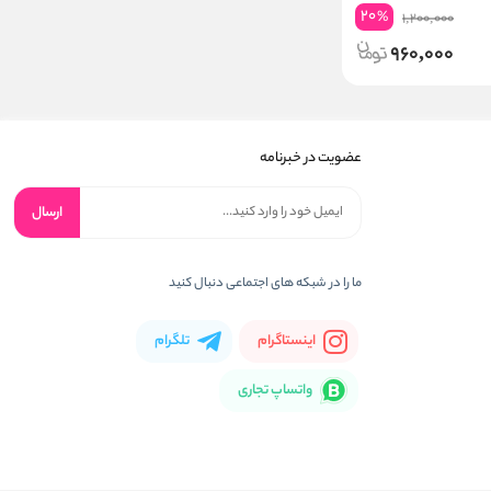
20
%
1,200,000
960,000
عضویت در خبرنامه
ارسال
ما را در شبکه های اجتماعی دنبال کنید
اینستاگرام
تلگرام
واتساپ تجاری