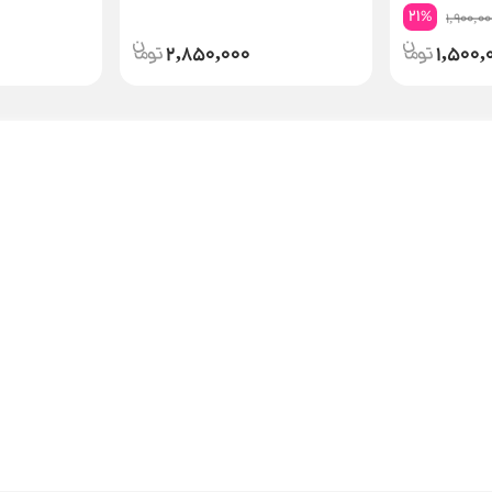
21
%
1,900,00
2,850,000
1,500,