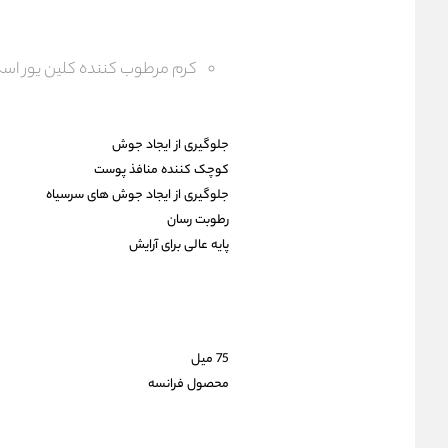
کرم مرطوب کننده کلین یور اسک
جلوگیری از ایجاد جوش
کوچک کننده منافذ پوست
جلوگیری از ایجاد جوش های سرسیاه
رطوبت رسان
پایه عالی برای آرایش
75 میل
محصول فرانسه