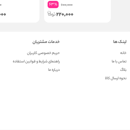
63
%
0
600,000
000
220,000
لینک ها
خدمات مشتریان
خانه
حریم خصوصی کاربران
تماس با ما
راهنمای شرایط و قوانین استفاده
بلاگ
درباره ما
نحوه ارسال کالا