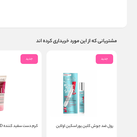
مشتریانی که از این مورد خریداری کرده اند
جدید
جدید
رول ضد جوش کلین یور اسکین اولاین
کرم دست سفید کننده 4D اولاین