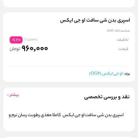
اسپری بدن شی سافت او جی ایکس
شناسه کالا:
4149
1200000
تخفیف:
20
%
960,000
تومان
قیمت:
او جی ایکس (OGX)
برند:
بیشتر
نقد و بررسی تخصصی
اسپری بدن شی سافت او جی ایکس کاملا مغذی رطوبت رسان نرم و