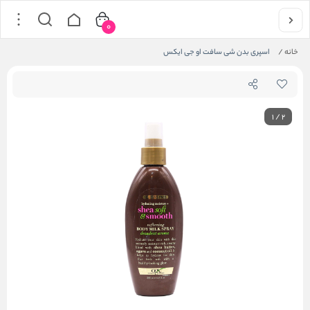
0
خانه
/
اسپری بدن شی سافت او جی ایکس
1
/
2