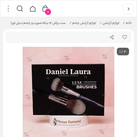
0
خانه
/
لوازم آرایشی
/
لوازم آرایش چشم
/
ست براش 12 تیکه صورت و چشم دنیل لورا
1
/
3