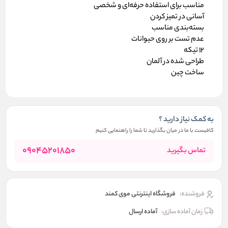
مناسب برای استفاده حرفه‌ای و شخصی
آسانی در تمیز کردن
بسته‌بندی مناسب
عدم تست بر روی حیوانات
12 تیکه
طراحی شده در آلمان
ساخت چین
به کمک نیاز دارید ؟
کافیست با ما در میان بگذارید تا شما را راهنمایی کنیم
09045201850
تماس بگیرید
فروشنده:
فروشگاه اینترنتی موی کمند
زمان آماده سازی:
آماده ارسال