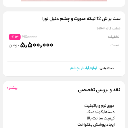
ست براش 12 تیکه صورت و چشم دنیل لورا
شناسه کالا:
36044
6300000
تخفیف:
13
%
5,500,000
تومان
قیمت:
لوازم آرایش چشم
دسته بندی:
بیشتر
نقد و بررسی تخصصی
موی نرم و باکیفیت
دسته ارگونومیک
کیفیت ساخت بالا
ایجاد پوشش یکنواخت