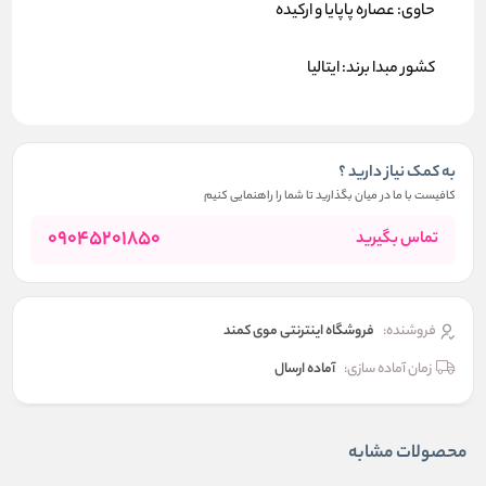
حاوی: عصاره پاپایا و ارکیده
کشور مبدا برند: ایتالیا
به کمک نیاز دارید ؟
کافیست با ما در میان بگذارید تا شما را راهنمایی کنیم
09045201850
تماس بگیرید
فروشنده:
فروشگاه اینترنتی موی کمند
زمان آماده سازی:
آماده ارسال
محصولات مشابه