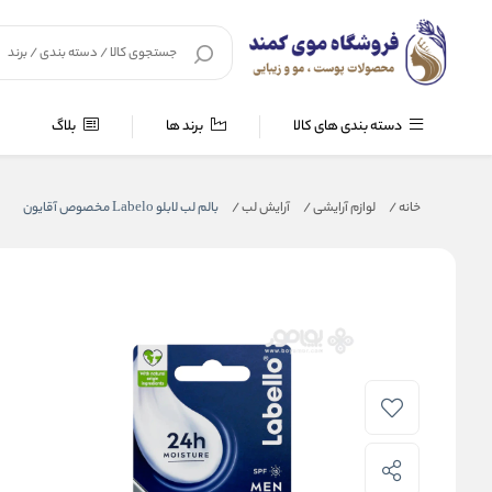
دسته بندی های کالا
برند ها
بلاگ
خانه
/
لوازم آرایشی
/
آرایش لب
/
بالم لب لابلو Labelo مخصوص آقایون