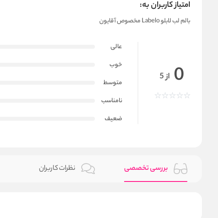
امتیاز کاربران به:
بالم لب لابلو Labelo مخصوص آقایون
عالی
خوب
0
از 5
متوسط
نامناسب
ضعیف
بررسی تخصصی
نظرات کاربران