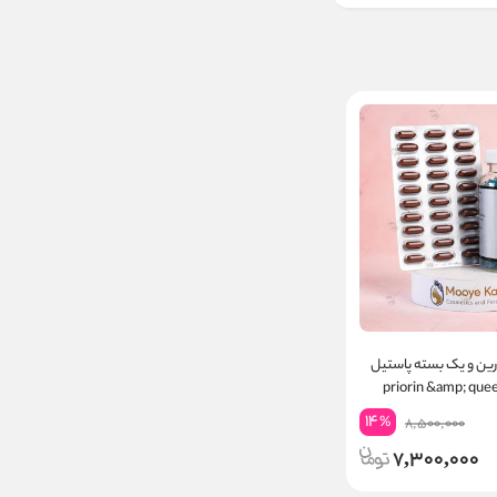
ین و یک بسته پاستیل
14
%
8,500,000
7,300,000