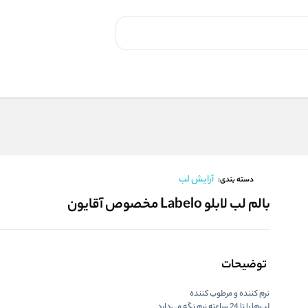
آرایش لب
دسته بندی:
بالم لب لابلو Labelo مخصوص آقایون
توضیحات
نرم کننده و مرطوب کننده
لب‌ها را تا 24 ساعته نرم نگه می‌دارد