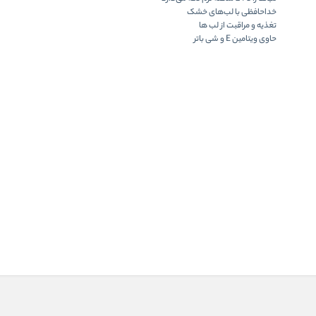
خداحافظی با لب‌های خشک
تغذیه و مراقبت از لب ها
حاوی ویتامین E و شی باتر