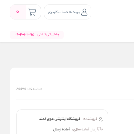
0
ورود به حساب کاربری
پشتیبانی تلفنی
09040102095
شناسه کالا:
24494
فروشنده:
فروشگاه اینترنتی موی کمند
زمان آماده سازی:
آماده ارسال