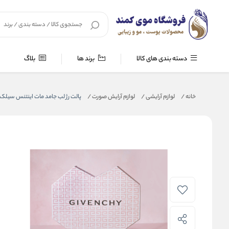
دسته بندی های کالا
برند ها
بلاگ
خانه
/
لوازم آرایشی
/
لوازم آرایش صورت
/
پالت رژ لب جامد مات اینتنس سیلک