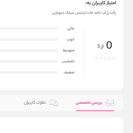
امتیاز کاربران به:
پالت رژ لب جامد مات اینتنس سیلک جیونچی
عالی
خوب
0
از 5
متوسط
نامناسب
ضعیف
بررسی تخصصی
نظرات کاربران