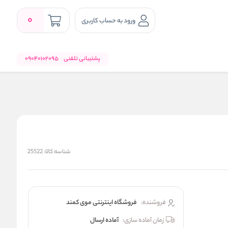
0
ورود به حساب کاربری
پشتیبانی تلفنی
09040102095
شناسه کالا:
25522
فروشنده:
فروشگاه اینترنتی موی کمند
زمان آماده سازی:
آماده ارسال