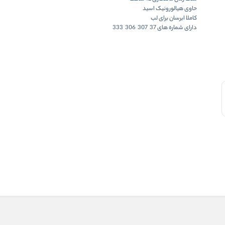
حاوی هیالورونیک اسید
کاملا ابرسان برای لب
دارای شماره های 37 307 306 333