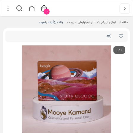
0
خانه
/
لوازم آرایشی
/
لوازم آرایش صورت
/
پالت رژگونه بنفیت
1
/
2