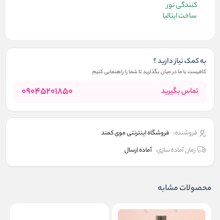
کنندگی نور
ساخت ایتالیا
به کمک نیاز دارید ؟
کافیست با ما در میان بگذارید تا شما را راهنمایی کنیم
09045201850
تماس بگیرید
فروشنده:
فروشگاه اینترنتی موی کمند
زمان آماده سازی:
آماده ارسال
محصولات مشابه