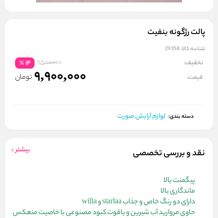
پالت رژگونه بنفیت
شناسه کالا:
29358
11500000
تخفیف:
14
%
9,900,000
تومان
قیمت:
لوازم آرایش صورت
دسته بندی:
بیشتر
نقد و بررسی تخصصی
پیگمنت بالا
ماندگاری بالا
دارای دو رنگ خاص و جذاب starlaa و willa
حاوی مروارید آب شیرین و یاقوت کبود مصنوعی با خاصیت منعکس